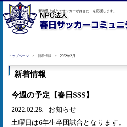
新潟県上越市でサッカーが好きだ！を応援します。
HOME
新着情報
運営団体について
トップページ
>
新着情報
> 2022年2月
新着情報
今週の予定【春日SSS】
2022.02.28. | お知らせ
土曜日は6年生卒団試合となります。