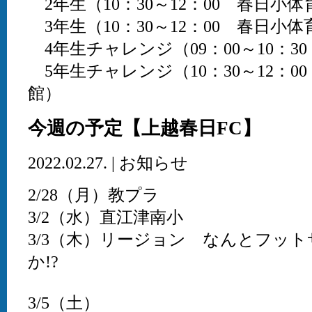
2年生（10：30～12：00 春日小体
3年生（10：30～12：00 春日小体
4年生チャレンジ（09：00～10：3
5年生チャレンジ（10：30～12：0
館）
今週の予定【上越春日FC】
2022.02.27. | お知らせ
2/28（月）教プラ
3/2（水）直江津南小
3/3（木）リージョン なんとフット
か!?
3/5（土）