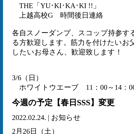
THE「YU･KI･KA･KI !!」
上越高校G 時間後日連絡
各自スノーダンプ、スコップ持参す
る方歓迎します。筋力を付けたいお
したいお母さん、歓迎致します！
3/6（日）
ホワイトウエーブ 11：00～14：
今週の予定【春日SSS】変更
2022.02.24. | お知らせ
2月26日（土）