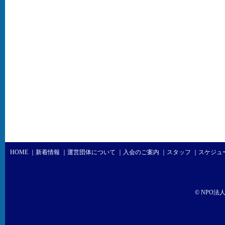
HOME
｜新着情報
｜運営団体について
｜入会のご案内
｜スタッフ
｜スケジュ
© NPO